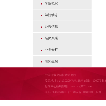
学院概况
学院动态
公告信息
名师风采
业务专栏
研究生院
中国运载火箭技术研究院
联系地址：北京9200信箱1分箱 邮编：100076 邮箱：cal
新闻中心招聘邮箱：xwzxzp@126.com
京ICP备05064801
京公网安备110401100112号