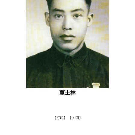
董士林
【打印】
【关闭】