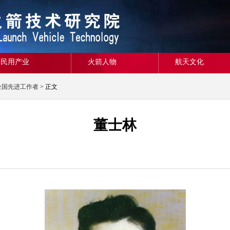
民用产业
火箭人物
航天文化
全国先进工作者
> 正文
董士林