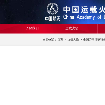
了解我们
运载火箭
当前位置：
首页
>
火箭人物
>
全国劳动模范和