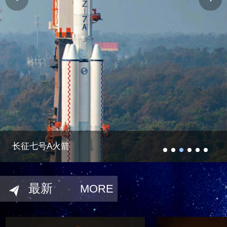
长征七号A火箭
最新
MORE