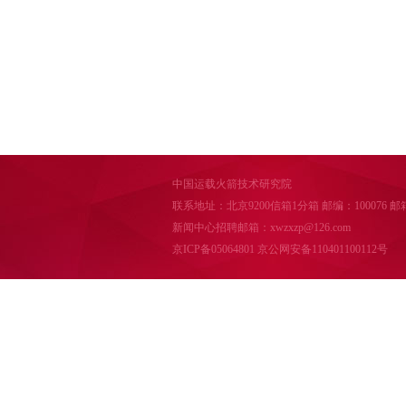
中国运载火箭技术研究院
联系地址：北京9200信箱1分箱 邮编：100076 邮箱：cal
新闻中心招聘邮箱：xwzxzp@126.com
京ICP备05064801
京公网安备110401100112号