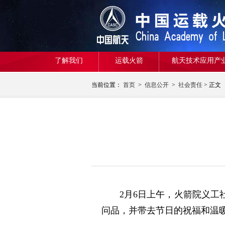
了解我们
运载火箭
航天技术应用产
当前位置：
首页
>
信息公开
>
社会责任
> 正文
2月6日上午，火箭院义
问品，并带去节日的祝福和温