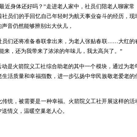
您最近身体还好吗？”走进老人家中，社员们陪老人聊家常
着社员们的手回忆自己年轻时为航天事业奋斗的经历，现
的声音仍然能够辨别出大伙儿，
社员们还将准备春联拿出来，为老人张贴春联……大红的
能来，还为我带来了浓浓的年味儿，我太高兴了。”
务活动是火箭院义工社综合助老的其中一个模块，通过为老
老生活质量和幸福指数，进一步弘扬中华民族敬老爱老的
化传统，被需要是一种幸福。火箭院义工社开展这样的活
夕送情义，温暖空巢老人心。