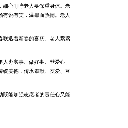
，细心叮咛老人要保重身体。老
场有说有笑，温馨而热闹。老人
春联透着新春的喜庆。老人紧紧
年人办实事、做好事、献爱心、
传统美德，传承奉献、友爱、互
动既能加强志愿者的责任心又能