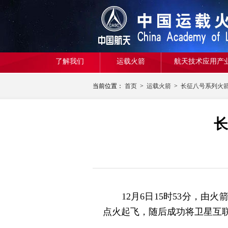
了解我们
运载火箭
航天技术应用产
当前位置：
首页
>
运载火箭
>
长征八号系列火
长
12月6日15时53分，由火
点火起飞，随后成功将卫星互联