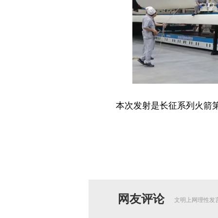
本次发射是长征系列火箭第6
网友评论
文明上网理性发