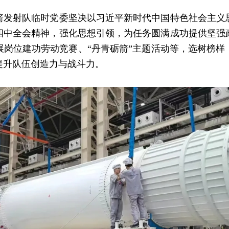
射队临时党委坚决以习近平新时代中国特色社会主义
四中全会精神，强化思想引领，为任务圆满成功提供坚强
展岗位建功劳动竞赛、“丹青砺箭”主题活动等，选树榜样
提升队伍创造力与战斗力。