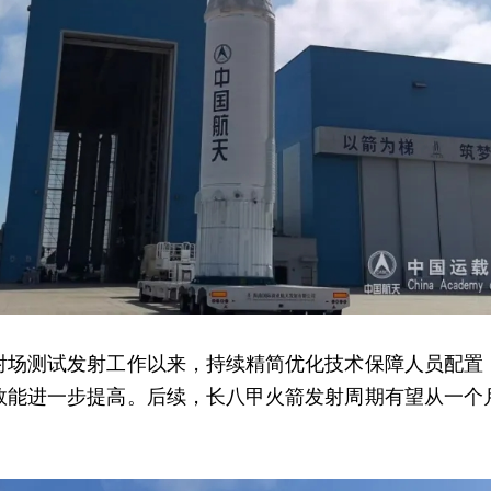
测试发射工作以来，持续精简优化技术保障人员配置
效能进一步提高。后续，长八甲火箭发射周期有望从一个