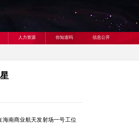
人力资源
你知道吗
信息公开
星
，在海南商业航天发射场一号工位
。