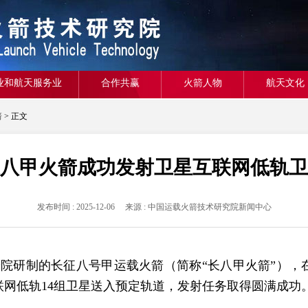
业和航天服务业
合作共赢
火箭人物
航天文化
箭
> 正文
八甲火箭成功发射卫星互联网低轨卫
发布时间 : 2025-12-06 来源 : 中国运载火箭技术研究院新闻中心
箭院研制的长征八号甲运载火箭（简称“长八甲火箭”）
网低轨14组卫星送入预定轨道，发射任务取得圆满成功