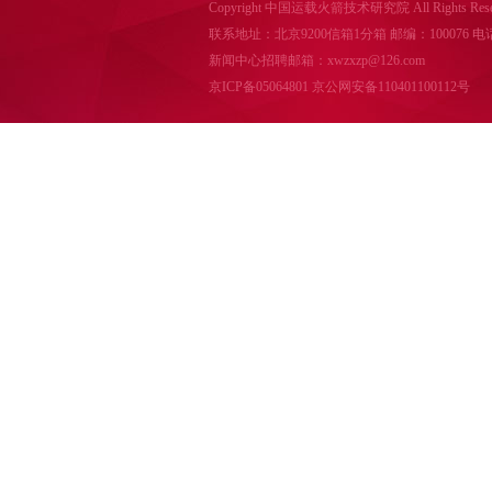
Copyright 中国运载火箭技术研究院 All Rights Reser
联系地址：北京9200信箱1分箱 邮编：100076 电话：010-
新闻中心招聘邮箱：xwzxzp@126.com
京ICP备05064801
京公网安备110401100112号