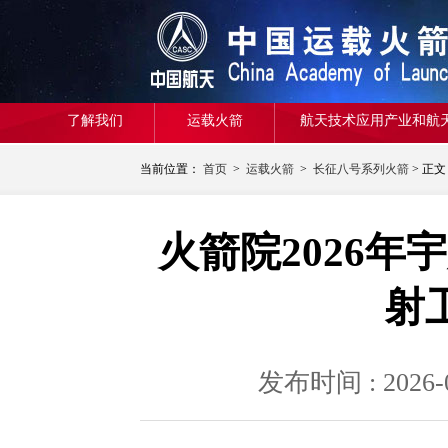
了解我们
运载火箭
航天技术应用产业和航
当前位置：
首页
>
运载火箭
>
长征八号系列火箭
> 正文
火箭院2026
射
发布时间 : 20