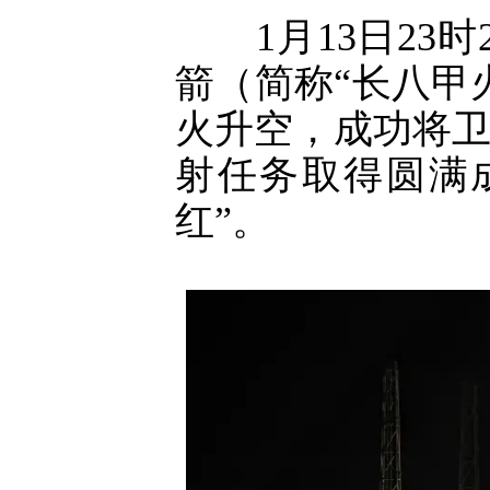
1月13日23时
箭（简称“长八甲
火升空，成功将卫
射任务取得圆满成
红”。