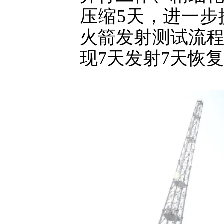
压缩5天，进一
火箭发射测试流程
现7天发射7天恢