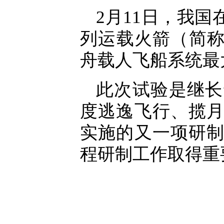
2月11日，我
列运载火箭（简称
舟载人飞船系统最
此次试验是继长
度逃逸飞行、揽
实施的又一项研
程研制工作取得重