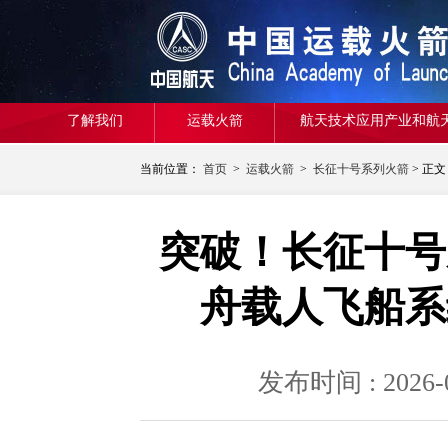
了解我们
运载火箭
航天技术应用产业和航
当前位置：
首页
>
运载火箭
>
长征十号系列火箭
> 正文
突破！长征十号
舟载人飞船系
发布时间 : 20