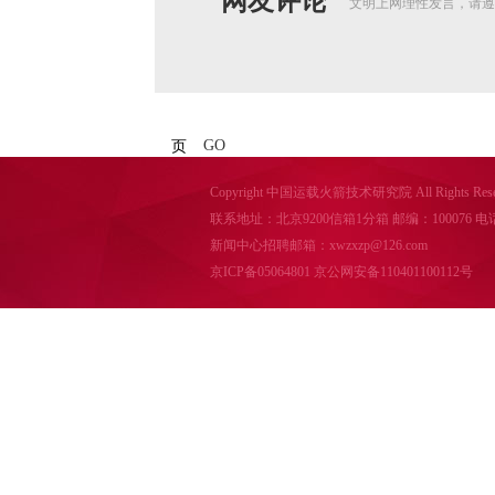
网友评论
文明上网理性发言，请遵
GO
页
Copyright 中国运载火箭技术研究院 All Rights Reser
联系地址：北京9200信箱1分箱 邮编：100076 电话：010-
新闻中心招聘邮箱：xwzxzp@126.com
京ICP备05064801
京公网安备110401100112号