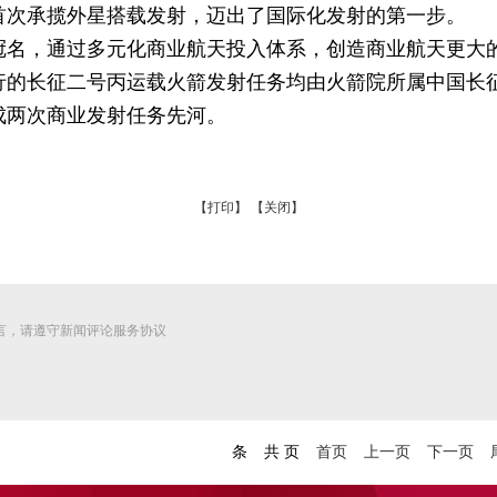
次承揽外星搭载发射，迈出了国际化发射的第一步。
，通过多元化商业航天投入体系，创造商业航天更大
长征二号丙运载火箭发射任务均由火箭院所属中国长征
成两次商业发射任务先河。
【打印】
【关闭】
言，请遵守新闻评论服务协议
条
共
页
首页
上一页
下一页