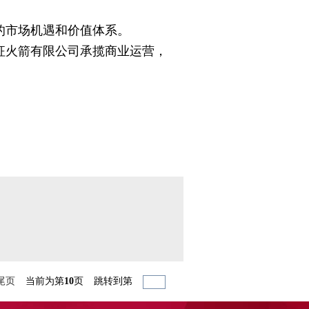
的市场机遇和价值体系。
火箭有限公司承揽商业运营，
尾页
当前为第
10
页
跳转到第