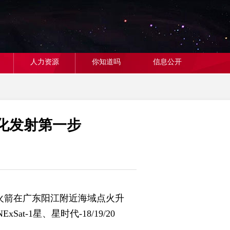
人力资源
你知道吗
信息公开
化发射第一步
火箭在广东阳江附近海域点火升
-1星、星时代-18/19/20