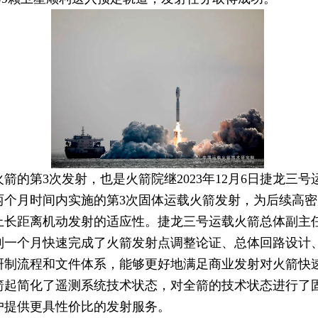
第3次发射，也是火箭院继2023年12月6日捷龙三号运
两个月时间内实施的第3次固体运载火箭发射，为后续高
距离机动发射的适应性。捷龙三号运载火箭总体副主任
到一个月快速完成了火箭发射点调整论证、总体回路设计
研制流程和文件体系，能够更好地满足商业发射对火箭快
简化了遥测系统技术状态，对全箭的技术状态进行了固
户提供更具性价比的发射服务。