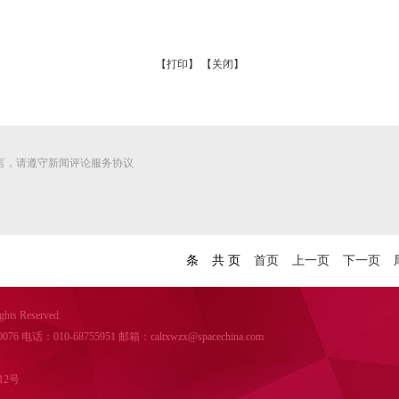
【打印】
【关闭】
言，请遵守新闻评论服务协议
条
共
页
首页
上一页
下一页
s Reserved.
：010-68755951 邮箱：caltxwzx@spacechina.com
12号