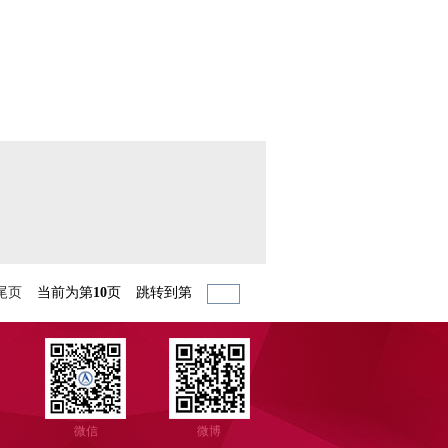
尾页
当前为第
10
页
跳转到第
微信
微博