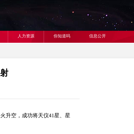
人力资源
你知道吗
信息公开
发射
火升空，成功将天仪41星、星
。