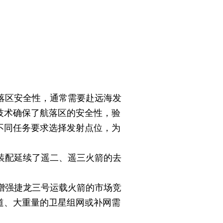
落区安全性，通常需要赴远海发
技术确保了航落区的安全性，验
不同任务要求选择发射点位，为
装配延续了遥二、遥三火箭的去
增强捷龙三号运载火箭的市场竞
道、大重量的卫星组网或补网需