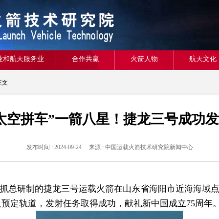
业和航天服务业
合作共赢
火箭人物
航天文化
正文
太空拼车”一箭八星！捷龙三号成功
发布时间 : 2024-09-24 来源 : 中国运载火箭技术研究院新闻中心
箭院抓总研制的捷龙三号运载火箭在山东省海阳市近海海域点
送入预定轨道，发射任务取得成功，献礼新中国成立75周年