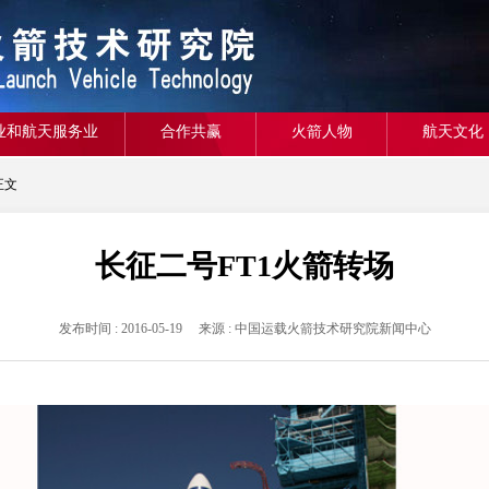
业和航天服务业
合作共赢
火箭人物
航天文化
正文
长征二号FT1火箭转场
发布时间 : 2016-05-19 来源 : 中国运载火箭技术研究院新闻中心