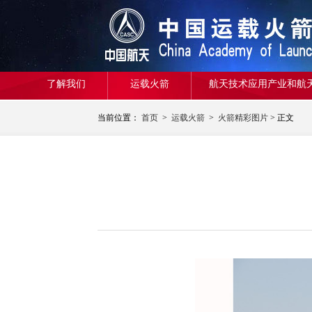
了解我们
运载火箭
航天技术应用产业和航
当前位置：
首页
>
运载火箭
>
火箭精彩图片
> 正文