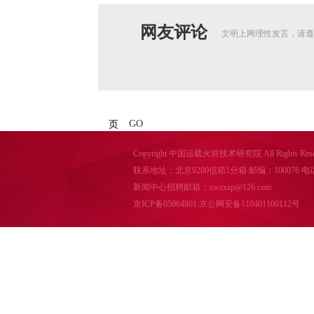
网友评论
文明上网理性发言，请遵
GO
页
Copyright 中国运载火箭技术研究院 All Rights Reser
联系地址：北京9200信箱1分箱 邮编：100076 电话：010-
新闻中心招聘邮箱：xwzxzp@126.com
京ICP备05064801
京公网安备110401100112号