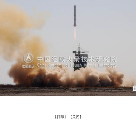
【打印】
【关闭】