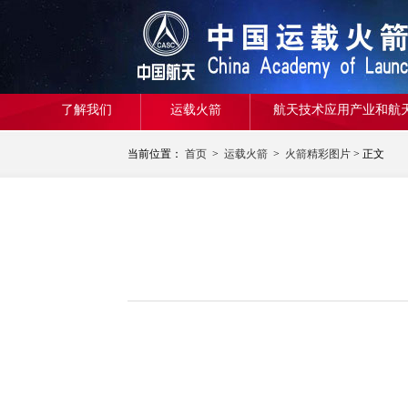
了解我们
运载火箭
航天技术应用产业和航
当前位置：
首页
>
运载火箭
>
火箭精彩图片
> 正文