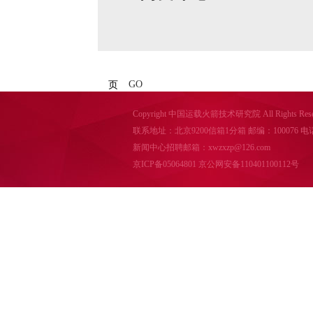
GO
页
Copyright 中国运载火箭技术研究院 All Rights Reser
联系地址：北京9200信箱1分箱 邮编：100076 电话：010-
新闻中心招聘邮箱：xwzxzp@126.com
京ICP备05064801
京公网安备110401100112号