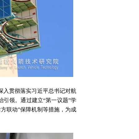
深入贯彻落实习近平总书记对航
治引领。通过建立“第一议题”学
后方联动”保障机制等措施，为成