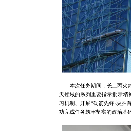
本次任务期间，长二丙火箭发
天领域的系列重要指示批示精神
习机制、开展“砺箭先锋·决胜
功完成任务筑牢坚实的政治基