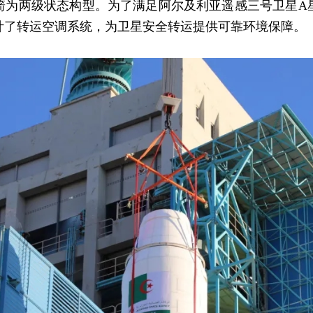
两级状态构型。为了满足阿尔及利亚遥感三号卫星A
计了转运空调系统，为卫星安全转运提供可靠环境保障。