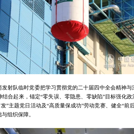
射队临时党委把学习贯彻党的二十届四中全会精神与
结合起来，锚定“零失误、零隐患、零缺陷”目标强化政
首发”主题党日活动及“高质量保成功”劳动竞赛、健全“前
础与组织保障。