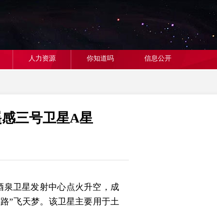
人力资源
你知道吗
信息公开
遥感三号卫星A星
在酒泉卫星发射中心点火升空，成
路”飞天梦。该卫星主要用于土