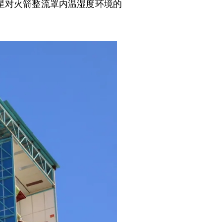
星对火箭整流罩内温湿度环境的