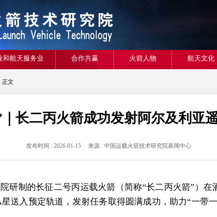
业和航天服务业
合作共赢
火箭人物
航天文化
> 正文
”｜长二丙火箭成功发射阿尔及利亚
发布时间 : 2026-01-15 来源 : 中国运载火箭技术研究院新闻中心
箭院研制的长征二号丙运载火箭（简称“长二丙火箭”）
A星送入预定轨道，发射任务取得圆满成功，助力“一带一