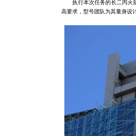
执行本次任务的长二丙火箭为
高要求，型号团队为其量身设