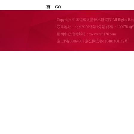
GO
页
Copyright 中国运载火箭技术研究院 All Rights Reser
联系地址：北京9200信箱1分箱 邮编：100076 电话：010-
新闻中心招聘邮箱：xwzxzp@126.com
京ICP备05064801
京公网安备110401100112号