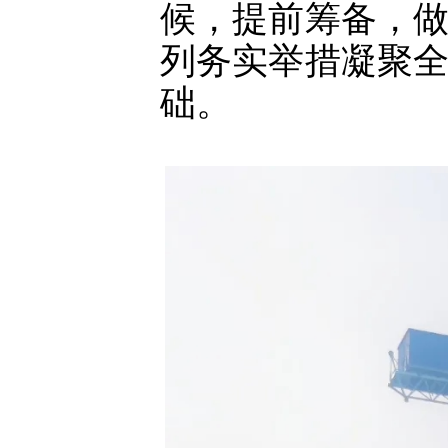
候，提前筹备，
列务实举措凝聚
础。