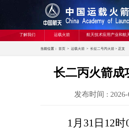
了解我们
运载火箭
航天技术应用产业和航
当前位置：
首页
>
运载火箭
>
长征二号丙火箭
> 正文
长二丙火箭成
发布时间 : 20
1月31日12时