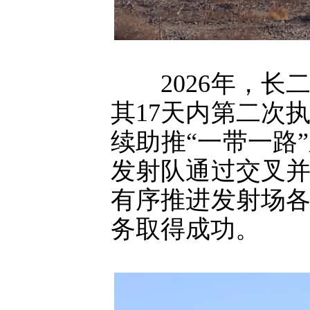
2026年，长
其17天内第二次
续助推“一带一路
发射队通过交叉
有序推进发射场
务取得成功。