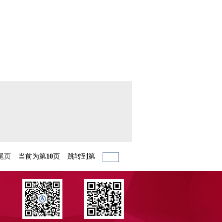
尾页
当前为第
10
页
跳转到第