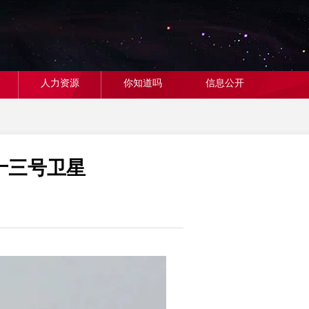
人力资源
你知道吗
信息公开
十三号卫星