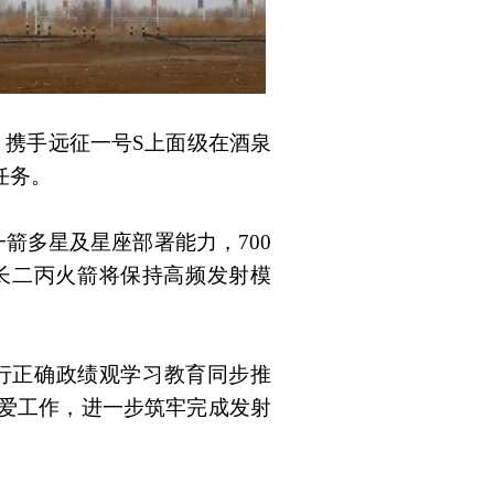
）携手远征一号S上面级在酒泉
任务。
多星及星座部署能力，700
年长二丙火箭将保持高频发射模
行正确政绩观学习教育同步推
爱工作，进一步筑牢完成发射