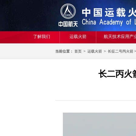
了解我们
运载火箭
航天技术应用产
当前位置：
首页
>
运载火箭
>
长征二号丙火箭
长二丙火