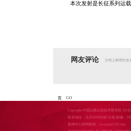
本次发射是长征系列运载火
网友评论
文明上网理性发
GO
页
Copyright 中国运载火箭技术研究院 All Right
联系地址：北京9200信箱1分箱 邮编：100076 电话
新闻中心招聘邮箱：xwzxzp@126.com