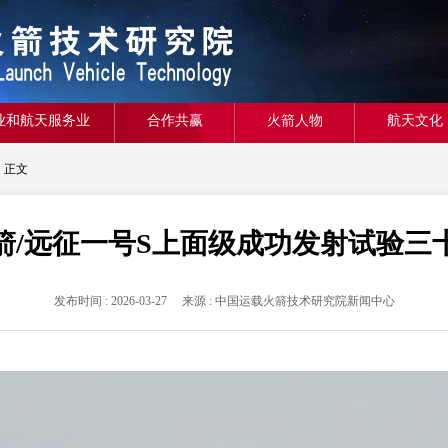
业和航天服务业
合作共赢
火箭人物
航天文化
> 正文
箭/远征一号S上面级成功发射试验三
发布时间 : 2026-03-27 来源 : 中国运载火箭技术研究院新闻中心