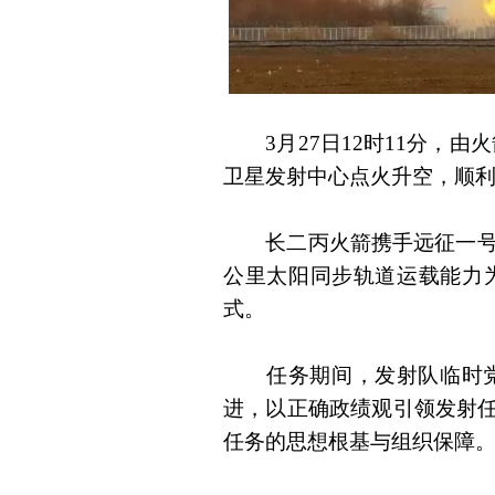
3月27日12时11分，由
卫星发射中心点火升空，顺
长二丙火箭携手远征一号S
公里太阳同步轨道运载能力为
式。
任务期间，发射队临时党委
进，以正确政绩观引领发射
任务的思想根基与组织保障