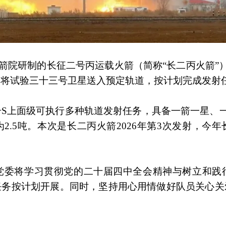
火箭院研制的长征二号丙运载火箭（简称“长二丙火箭”
利将试验三十三号卫星送入预定轨道，按计划完成发射
上面级可执行多种轨道发射任务，具备一箭一星、一箭
2.5吨。本次是长二丙火箭2026年第3次发射，今
将学习贯彻党的二十届四中全会精神与树立和践
任务按计划开展。同时，坚持用心用情做好队员关心关
。