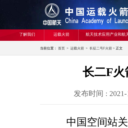
了解我们
运载火箭
航天技术应用产业和航
当前位置：
首页
>
运载火箭
>
长征二号F火箭
> 正文
长二F火
发布时间 : 20
中国空间站关键