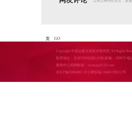
网友评论
文明上网理性发言，请遵
GO
页
Copyright 中国运载火箭技术研究院 All Rights Reser
联系地址：北京9200信箱1分箱 邮编：100076 电话：010-
新闻中心招聘邮箱：xwzxzp@126.com
京ICP备05064801
京公网安备110401100112号