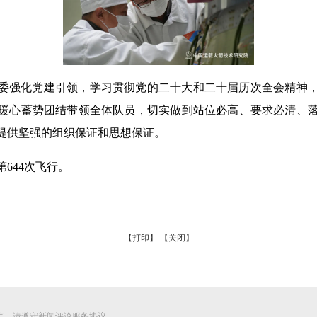
委强化党建引领，学习贯彻党的二十大和二十届历次全会精神
暖心蓄势团结带领全体队员，切实做到站位必高、要求必清、
提供坚强的组织保证和思想保证。
644次飞行。
【打印】
【关闭】
言，请遵守新闻评论服务协议