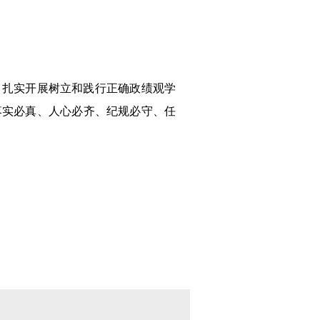
，扎实开展树立和践行正确政绩观学
落实必真、人心必齐、纪规必守、任