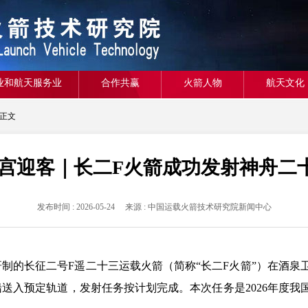
业和航天服务业
合作共赢
火箭人物
航天文化
 正文
 天宫迎客｜长二F火箭成功发射神舟二
发布时间 : 2026-05-24 来源 : 中国运载火箭技术研究院新闻中心
箭院研制的长征二号F遥二十三运载火箭（简称“长二F火箭”）在酒
船送入预定轨道，发射任务按计划完成。本次任务是2026年度我