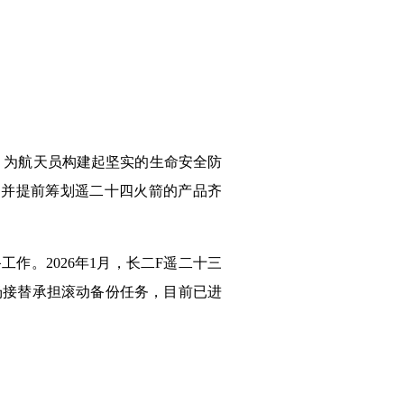
式，为航天员构建起坚实的生命安全防
，并提前筹划遥二十四火箭的产品齐
。2026年1月，长二F遥二十三
场接替承担滚动备份任务，目前已进