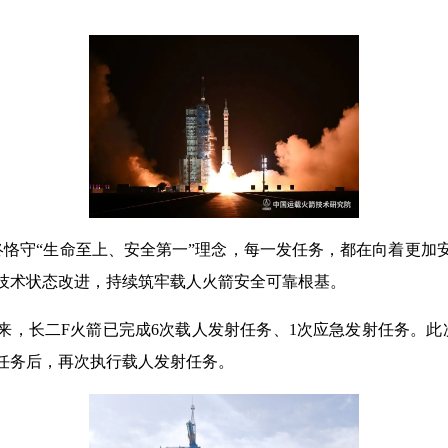
终恪守“生命至上、安全第一”理念，每一发任务，都在向着更加
项技术状态改进，持续筑牢载人火箭安全可靠根基。
，长二F火箭已完成6次载人发射任务、1次应急发射任务。此次任
任务后，再次执行载人发射任务。