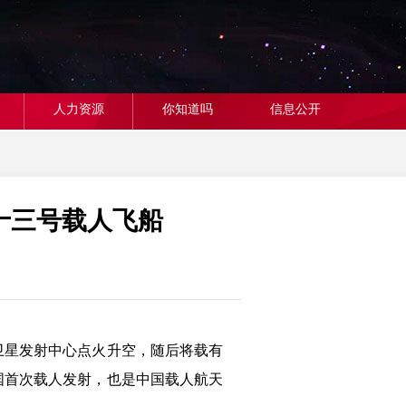
人力资源
你知道吗
信息公开
十三号载人飞船
泉卫星发射中心点火升空，随后将载有
国首次载人发射，也是中国载人航天