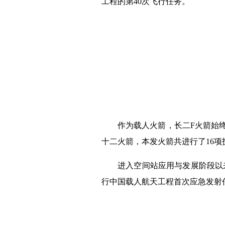
工程的第40次飞行任务。
作为载人火箭，长二F火箭始
十二火箭，本发火箭共进行了16
进入空间站应用与发展阶段以来
行中国载人航天工程首次应急发射