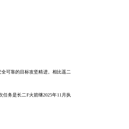
安全可靠的目标攻坚精进。相比遥二
务是长二F火箭继2025年11月执