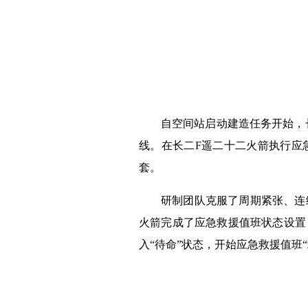
自空间站启动建造任务开始，长
线。在长二F遥二十二火箭执行应
套。
研制团队克服了周期紧张、连
火箭完成了应急救援值班状态设置
入“待命”状态，开始应急救援值班“