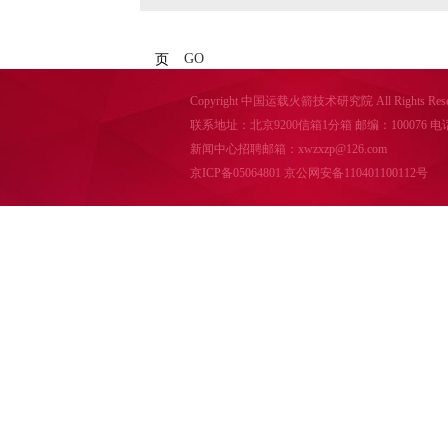
GO
页
Copyright 中国运载火箭技术研究院 All Rights Reser
联系地址：北京9200信箱1分箱 邮编：100076 电话：010-
新闻中心招聘邮箱：xwzxzp@126.com
京ICP备05064801
京公网安备110401100112号