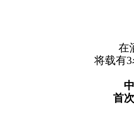
在
将载有
首