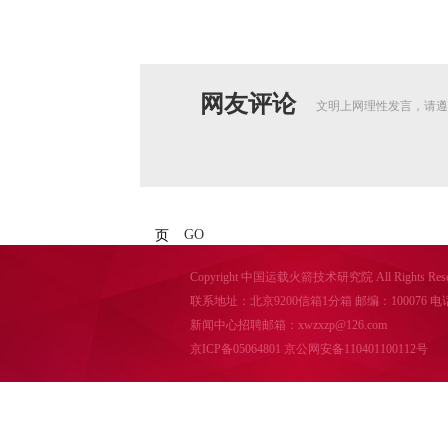
网友评论
文明上网理性发言，请遵
GO
页
Copyright 中国运载火箭技术研究院 All Rights Reser
联系地址：北京9200信箱1分箱 邮编：100076 电话：010-
新闻中心招聘邮箱：xwzxzp@126.com
京ICP备05064801
京公网安备110401100112号