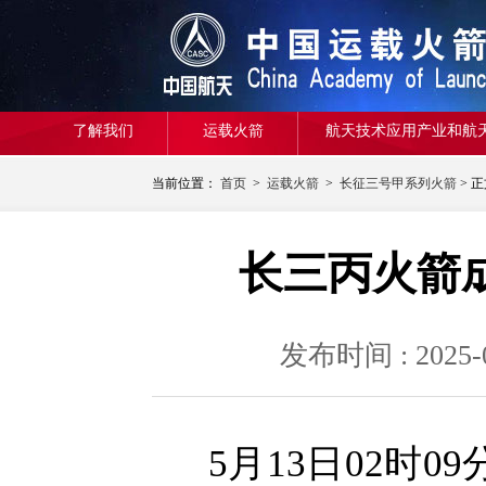
了解我们
运载火箭
航天技术应用产业和航
当前位置：
首页
>
运载火箭
>
长征三号甲系列火箭
> 
长三丙火箭
发布时间 : 20
5月13日02时