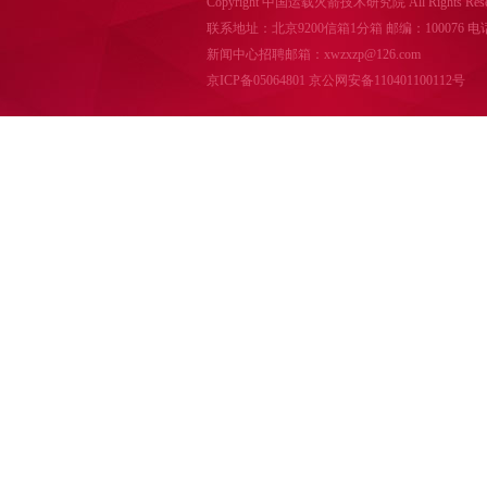
Copyright 中国运载火箭技术研究院 All Rights Reser
联系地址：北京9200信箱1分箱 邮编：100076 电话：010-
新闻中心招聘邮箱：xwzxzp@126.com
京ICP备05064801
京公网安备110401100112号