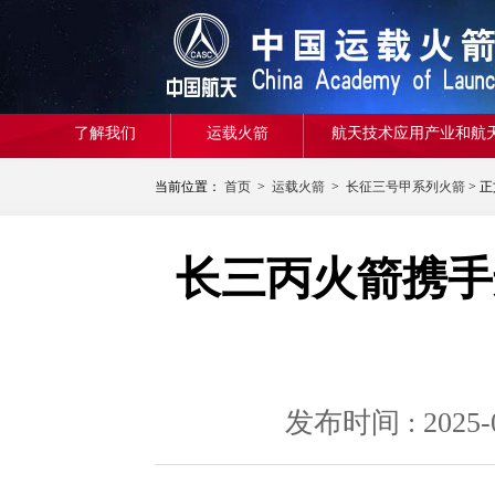
了解我们
运载火箭
航天技术应用产业和航
当前位置：
首页
>
运载火箭
>
长征三号甲系列火箭
> 
长三丙火箭携手
发布时间 : 20