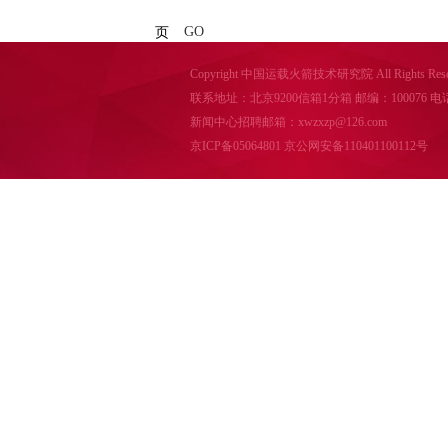
GO
页
Copyright 中国运载火箭技术研究院 All Rights Reser
联系地址：北京9200信箱1分箱 邮编：100076 电话：010-
新闻中心招聘邮箱：xwzxzp@126.com
京ICP备05064801
京公网安备110401100112号