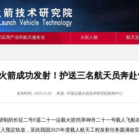
术应用产业和航天服务业
火箭人物
航天
F火箭成功发射！护送三名航天员奔赴“
发布时间 : 2025-11-01 来源 : 中国运载火箭技术研究院新闻中心
火箭院研制的长征二号F遥二十一运载火箭托举神舟二十一号载人飞
入预定轨道，至此我国2025年度载人航天工程发射任务圆满收