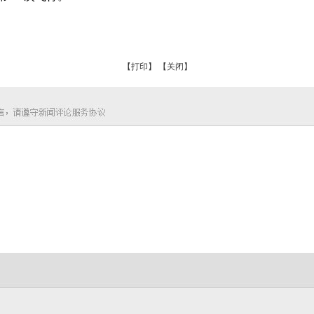
【打印】
【关闭】