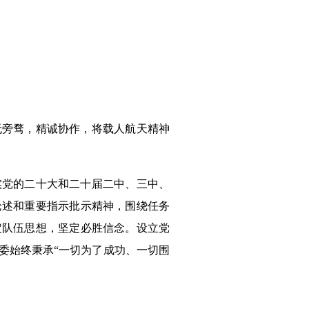
无旁骛，精诚协作，将载人航天精神
实党的二十大和二十届二中、三中、
论述和重要指示批示精神，围绕任务
定队伍思想，坚定必胜信念。设立党
委始终秉承“一切为了成功、一切围