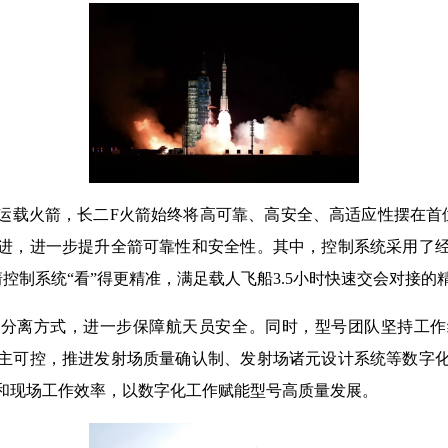
运载火箭，长二F火箭始终将高可靠、高安全、高适应性摆在首
改进，进一步提升全箭可靠性和安全性。其中，控制系统采用了
控制系统“看”得更精准，满足载人飞船3.5小时快速交会对接的
罩分离方式，进一步保障航天员安全。同时，型号团队坚持工作
主可控，推进发射场质量确认制、发射场诸元设计系统等数字
和现场工作效率，以数字化工作赋能型号高质量发展。