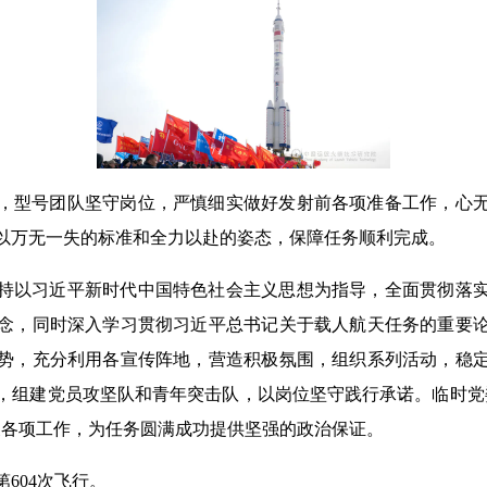
，型号团队坚守岗位，严慎细实做好发射前各项准备工作，心
以万无一失的标准和全力以赴的姿态，保障任务顺利完成。
持以习近平新时代中国特色社会主义思想为指导，全面贯彻落
念，同时深入学习贯彻习近平总书记关于载人航天任务的重要
势，充分利用各宣传阵地，营造积极氛围，组织系列活动，稳
，组建党员攻坚队和青年突击队，以岗位坚守践行承诺。临时党
展各项工作，为任务圆满成功提供坚强的政治保证。
604次飞行。