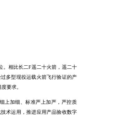
位。相比长二F遥二十火箭，遥二十
经过多型现役运载火箭飞行验证的产
精度要求。
细上加细、标准严上加严，严控质
化技术运用，推进应用产品验收数字