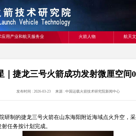
术应用产业和航天服务业
火箭人物
航天
星｜捷龙三号火箭成功发射微厘空间0
发布时间 : 2026-03-23 来源 : 中国运载火箭技术研究院新闻中心
箭院研制的捷龙三号火箭在山东海阳附近海域点火升空，采
发射任务按计划完成。