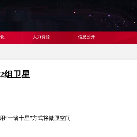
文化
人力资源
信息公开
2组卫星
用“一箭十星”方式将微厘空间