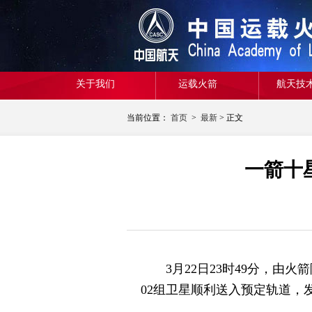
关于我们
运载火箭
航天技
当前位置：
首页
>
最新
> 正文
一箭十
3月22日23时49分，由火
02组卫星顺利送入预定轨道，