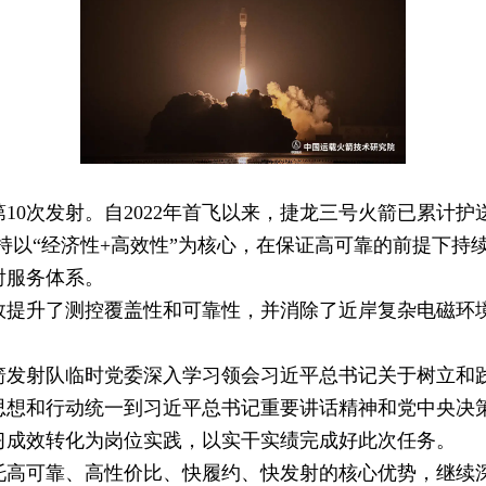
次发射。自2022年首飞以来，捷龙三号火箭已累计护送
坚持以“经济性+高效性”为核心，在保证高可靠的前提下
射服务体系。
升了测控覆盖性和可靠性，并消除了近岸复杂电磁环境
射队临时党委深入学习领会习近平总书记关于树立和践
思想和行动统一到习近平总书记重要讲话精神和党中央决
习成效转化为岗位实践，以实干实绩完成好此次任务。
可靠、高性价比、快履约、快发射的核心优势，继续深