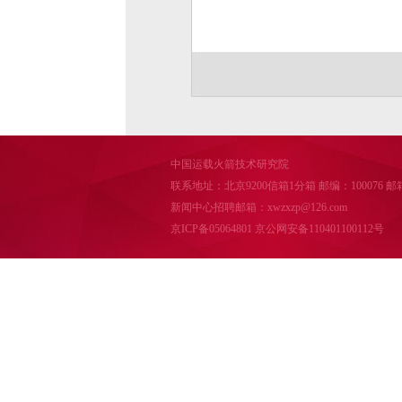
中国运载火箭技术研究院
联系地址：北京9200信箱1分箱 邮编：100076 邮箱：cal
新闻中心招聘邮箱：xwzxzp@126.com
京ICP备05064801
京公网安备110401100112号