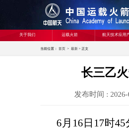
关于我们
运载火箭
航天技术应用
当前位置：
首页
>
最新
> 正文
长三乙火
发布时间 : 20
6月16日17