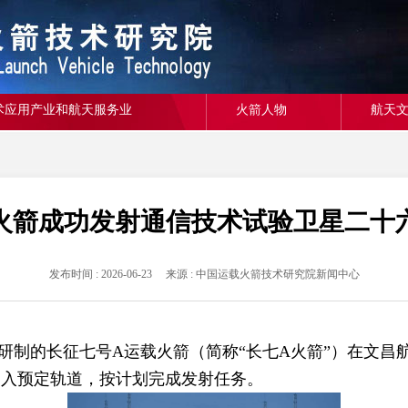
术应用产业和航天服务业
火箭人物
航天
火箭成功发射通信技术试验卫星二十
发布时间 : 2026-06-23 来源 : 中国运载火箭技术研究院新闻中心
院研制的长征七号A运载火箭（简称“长七A火箭”）在文
送入预定轨道，按计划完成发射任务。