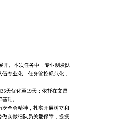
展开。本次任务中，专业测发队
队伍专业化、任务管控规范化，
5天优化至19天；依托在文昌
牢基础。
次全会精神，扎实开展树立和
委做实做细队员关爱保障，提振