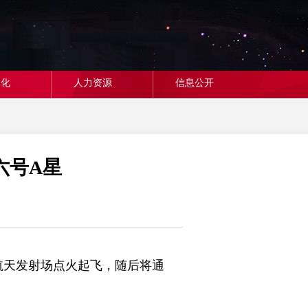
文化
人力资源
信息公开
六号A星
昌航天发射场点火起飞，随后将通