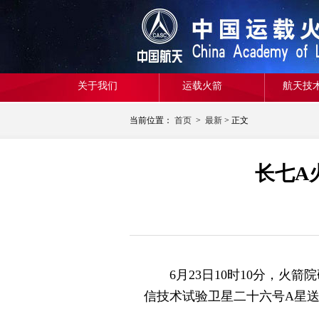
关于我们
运载火箭
航天技
当前位置：
首页
>
最新
> 正文
长七A
6月23日10时10分，火箭
信技术试验卫星二十六号A星