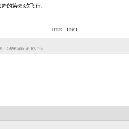
的第653次飞行。
【打印】
【关闭】