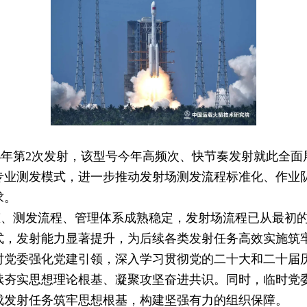
6年第2次发射，该型号今年高频次、快节奏发射就此全面
专业测发模式，进一步推动发射场测发流程标准化、作业
求。
测发流程、管理体系成熟稳定，发射场流程已从最初的3
式，发射能力显著提升，为后续各类发射任务高效实施筑
委强化党建引领，深入学习贯彻党的二十大和二十届历
续夯实思想理论根基、凝聚攻坚奋进共识。同时，临时党
成发射任务筑牢思想根基，构建坚强有力的组织保障。