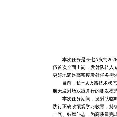
本次任务是长七A火箭202
伍首次全面上岗，发射队转入
更好地满足高密度发射任务需
目前，长七A火箭技术状态、
航天发射场双线并行的测发模
本次任务期间，发射队临时党
践行正确政绩观学习教育，持
士气、鼓舞斗志，为高质量完