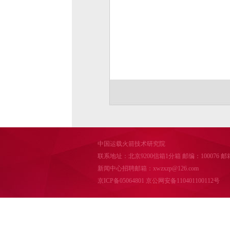
中国运载火箭技术研究院
联系地址：北京9200信箱1分箱 邮编：100076 邮箱：cal
新闻中心招聘邮箱：xwzxzp@126.com
京ICP备05064801
京公网安备110401100112号